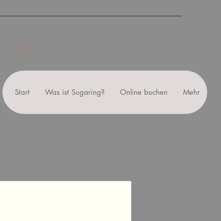
en
Start
Was ist Sugaring?
Online buchen
Mehr