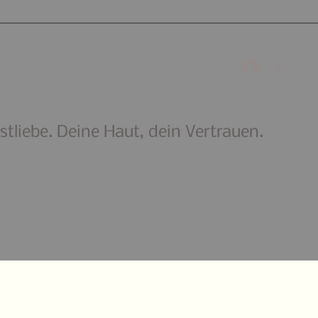
Anmeld
tliebe. Deine Haut, dein Vertrauen.